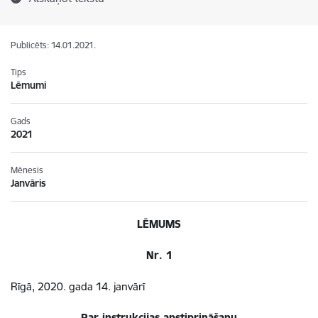
Publicēts: 14.01.2021.
Tips
Lēmumi
Gads
2021
Mēnesis
Janvāris
LĒMUMS
Nr. 1
Rīgā, 2020. gada 14. janvārī
Par instrukcijas apstiprināšanu