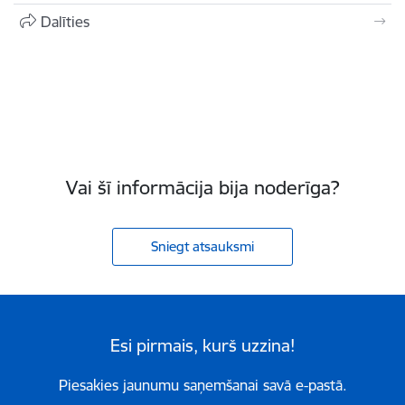
Dalīties
Vai šī informācija bija noderīga?
Sniegt atsauksmi
Esi pirmais, kurš uzzina!
Piesakies jaunumu saņemšanai savā e-pastā.