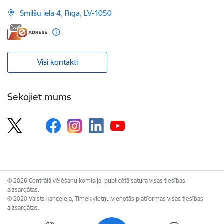
Smilšu iela 4, Rīga, LV-1050
Visi kontakti
Sekojiet mums
© 2026 Centrālā vēlēšanu komisija, publicētā satura visas tiesības
aizsargātas.
© 2020 Valsts kanceleja, Tīmekļvietņu vienotās platformas visas tiesības
aizsargātas.