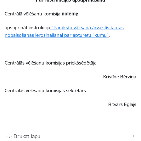
Centrālā vēlēšanu komisija
nolemj:
apstiprināt
instrukciju
“Parakstu vākšana ārvalstīs tautas
nobalsošanas ierosināšanai par apturētu likumu”
.
Centrālās vēlēšanu komisijas priekšsēdētāja
Kristīne Bērziņa
Centrālās vēlēšanu komisijas sekretārs
Ritvars Eglājs
Drukāt lapu