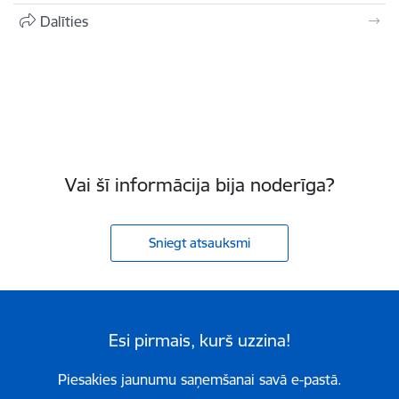
Dalīties
Vai šī informācija bija noderīga?
Sniegt atsauksmi
Esi pirmais, kurš uzzina!
Piesakies jaunumu saņemšanai savā e-pastā.