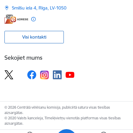
Smilšu iela 4, Rīga, LV-1050
Visi kontakti
Sekojiet mums
© 2026 Centrālā vēlēšanu komisija, publicētā satura visas tiesības
aizsargātas.
© 2020 Valsts kanceleja, Tīmekļvietņu vienotās platformas visas tiesības
aizsargātas.