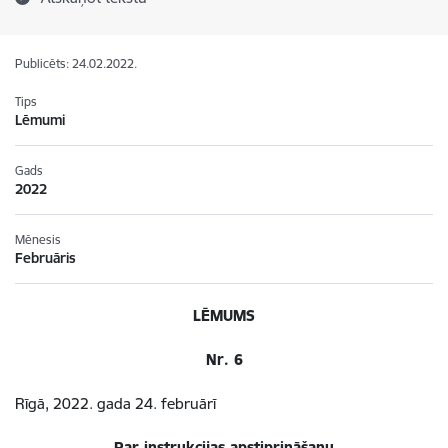
Publicēts: 24.02.2022.
Tips
Lēmumi
Gads
2022
Mēnesis
Februāris
LĒMUMS
Nr. 6
Rīgā, 2022. gada 24. februārī
Par instrukcijas apstiprināšanu