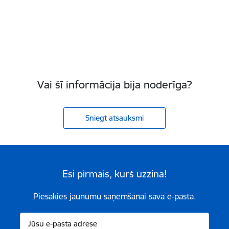
Vai šī informācija bija noderīga?
Sniegt atsauksmi
Esi pirmais, kurš uzzina!
Piesakies jaunumu saņemšanai savā e-pastā.