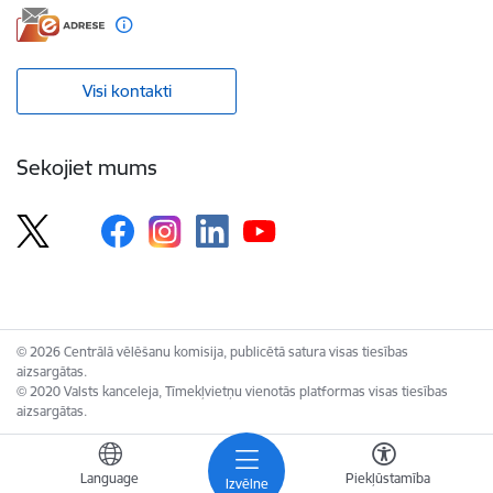
Visi kontakti
Sekojiet mums
© 2026 Centrālā vēlēšanu komisija, publicētā satura visas tiesības
aizsargātas.
© 2020 Valsts kanceleja, Tīmekļvietņu vienotās platformas visas tiesības
aizsargātas.
Language
Piekļūstamība
Izvēlne