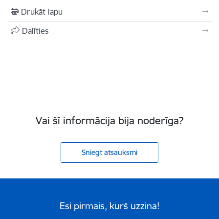
Drukāt lapu
Dalīties
Vai šī informācija bija noderīga?
Sniegt atsauksmi
Esi pirmais, kurš uzzina!