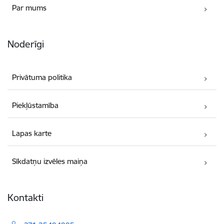
Par mums
Noderīgi
Privātuma politika
Piekļūstamība
Lapas karte
Sīkdatņu izvēles maiņa
Kontakti