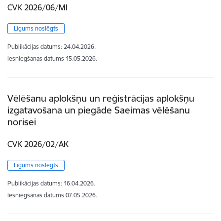
CVK 2026/06/MI
Līgums noslēgts
Publikācijas datums:
24.04.2026.
Iesniegšanas datums
15.05.2026.
Vēlēšanu aplokšņu un reģistrācijas aplokšņu
izgatavošana un piegāde Saeimas vēlēšanu
norisei
CVK 2026/02/AK
Līgums noslēgts
Publikācijas datums:
16.04.2026.
Iesniegšanas datums
07.05.2026.