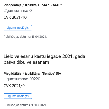
Piegādātājs / izpildītājs:
SIA “SOAAR”
Līgumsumma
0
CVK 2021/10
Līgums noslēgts
Publikācijas datums:
13.04.2021.
Lielo vēlēšanu kastu iegāde 2021. gada
pašvaldību vēlēšanām
Piegādātājs / izpildītājs:
'Sentios' SIA
Līgumsumma
10220
CVK 2021/9
Līgums noslēgts
Publikācijas datums:
19.03.2021.