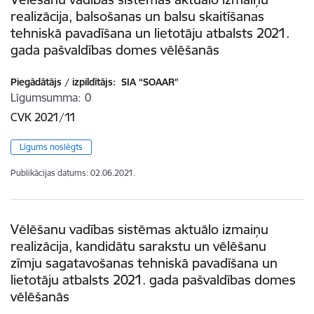
realizācija, balsošanas un balsu skaitīšanas
tehniskā pavadīšana un lietotāju atbalsts 2021.
gada pašvaldības domes vēlēšanās
Piegādātājs / izpildītājs:
SIA “SOAAR”
Līgumsumma
0
CVK 2021/11
Līgums noslēgts
Publikācijas datums:
02.06.2021.
Vēlēšanu vadības sistēmas aktuālo izmaiņu
realizācija, kandidātu sarakstu un vēlēšanu
zīmju sagatavošanas tehniskā pavadīšana un
lietotāju atbalsts 2021. gada pašvaldības domes
vēlēšanās