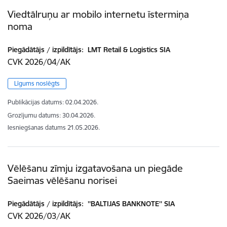
Viedtālruņu ar mobilo internetu īstermiņa
noma
Piegādātājs / izpildītājs:
LMT Retail & Logistics SIA
CVK 2026/04/AK
Līgums noslēgts
Publikācijas datums:
02.04.2026.
Grozījumu datums: 30.04.2026.
Iesniegšanas datums
21.05.2026.
Vēlēšanu zīmju izgatavošana un piegāde
Saeimas vēlēšanu norisei
Piegādātājs / izpildītājs:
''BALTIJAS BANKNOTE'' SIA
CVK 2026/03/AK