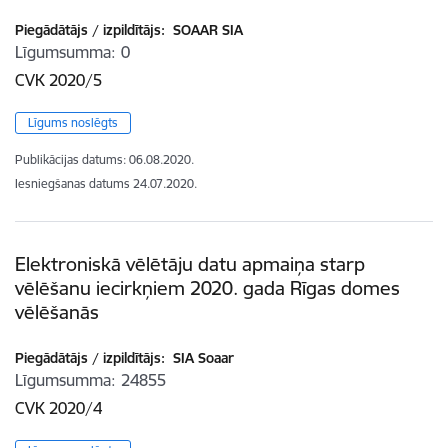
Piegādātājs / izpildītājs:
SOAAR SIA
Līgumsumma
0
CVK 2020/5
Līgums noslēgts
Publikācijas datums:
06.08.2020.
Iesniegšanas datums
24.07.2020.
Elektroniskā vēlētāju datu apmaiņa starp
vēlēšanu iecirkņiem 2020. gada Rīgas domes
vēlēšanās
Piegādātājs / izpildītājs:
SIA Soaar
Līgumsumma
24855
CVK 2020/4