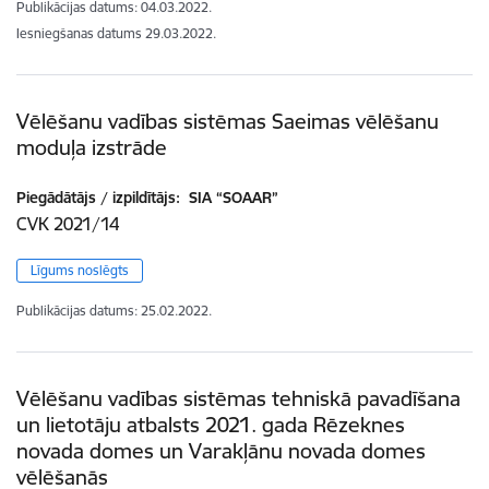
Publikācijas datums:
04.03.2022.
Iesniegšanas datums
29.03.2022.
Vēlēšanu vadības sistēmas Saeimas vēlēšanu
moduļa izstrāde
Piegādātājs / izpildītājs:
SIA “SOAAR”
CVK 2021/14
Līgums noslēgts
Publikācijas datums:
25.02.2022.
Vēlēšanu vadības sistēmas tehniskā pavadīšana
un lietotāju atbalsts 2021. gada Rēzeknes
novada domes un Varakļānu novada domes
vēlēšanās