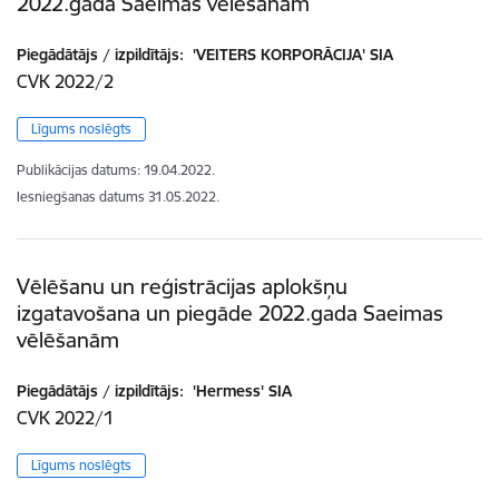
2022.gada Saeimas vēlēšanām
Piegādātājs / izpildītājs:
'VEITERS KORPORĀCIJA' SIA
CVK 2022/2
Līgums noslēgts
Publikācijas datums:
19.04.2022.
Iesniegšanas datums
31.05.2022.
Vēlēšanu un reģistrācijas aplokšņu
izgatavošana un piegāde 2022.gada Saeimas
vēlēšanām
Piegādātājs / izpildītājs:
'Hermess' SIA
CVK 2022/1
Līgums noslēgts