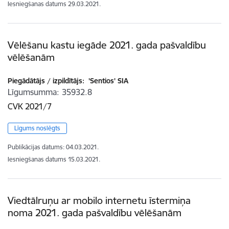
Iesniegšanas datums
29.03.2021.
Vēlēšanu kastu iegāde 2021. gada pašvaldību
vēlēšanām
Piegādātājs / izpildītājs:
'Sentios' SIA
Līgumsumma
35932.8
CVK 2021/7
Līgums noslēgts
Publikācijas datums:
04.03.2021.
Iesniegšanas datums
15.03.2021.
Viedtālruņu ar mobilo internetu īstermiņa
noma 2021. gada pašvaldību vēlēšanām