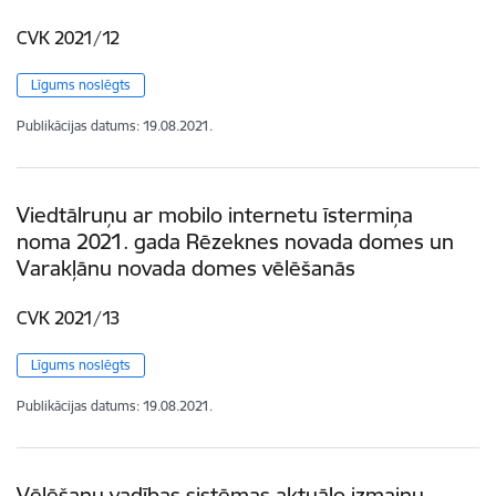
CVK 2021/12
Līgums noslēgts
Publikācijas datums:
19.08.2021.
Viedtālruņu ar mobilo internetu īstermiņa
noma 2021. gada Rēzeknes novada domes un
Varakļānu novada domes vēlēšanās
CVK 2021/13
Līgums noslēgts
Publikācijas datums:
19.08.2021.
Vēlēšanu vadības sistēmas aktuālo izmaiņu