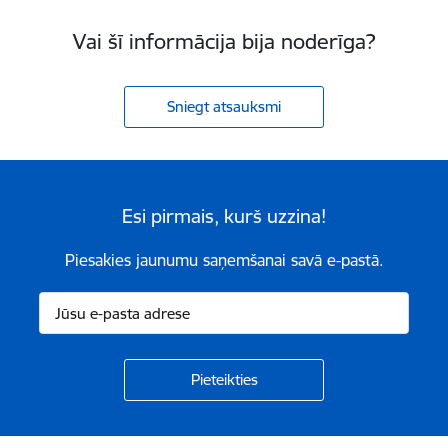
Vai šī informācija bija noderīga?
Sniegt atsauksmi
Esi pirmais, kurš uzzina!
Piesakies jaunumu saņemšanai savā e-pastā.
Kājene