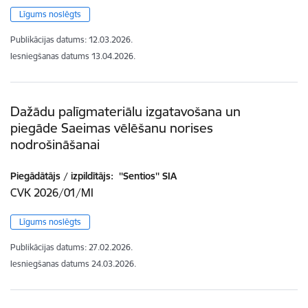
Līgums noslēgts
Publikācijas datums:
12.03.2026.
Iesniegšanas datums
13.04.2026.
Dažādu palīgmateriālu izgatavošana un
piegāde Saeimas vēlēšanu norises
nodrošināšanai
Piegādātājs / izpildītājs:
''Sentios'' SIA
CVK 2026/01/MI
Līgums noslēgts
Publikācijas datums:
27.02.2026.
Iesniegšanas datums
24.03.2026.