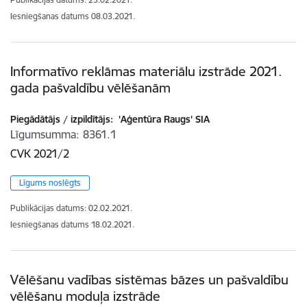
Iesniegšanas datums
08.03.2021.
Informatīvo reklāmas materiālu izstrāde 2021.
gada pašvaldību vēlēšanām
Piegādātājs / izpildītājs:
'Aģentūra Raugs' SIA
Līgumsumma
8361.1
CVK 2021/2
Līgums noslēgts
Publikācijas datums:
02.02.2021.
Iesniegšanas datums
18.02.2021.
Vēlēšanu vadības sistēmas bāzes un pašvaldību
vēlēšanu moduļa izstrāde