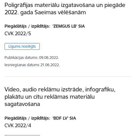
Poligrāfijas materiālu izgatavošana un piegāde
2022. gada Saeimas vēlēšanām
Piegādātājs / izpildītājs:
'ZEMGUS LB' SIA
CVK 2022/5
Līgums noslēgts
Publikācijas datums:
09.06.2022.
Iesniegšanas datums
21.06.2022.
Video, audio reklāmu izstrāde, infografiku,
plakātu un citu reklāmas materiālu
sagatavošana
Piegādātājs / izpildītājs:
'BDF LV' SIA
CVK 2022/4