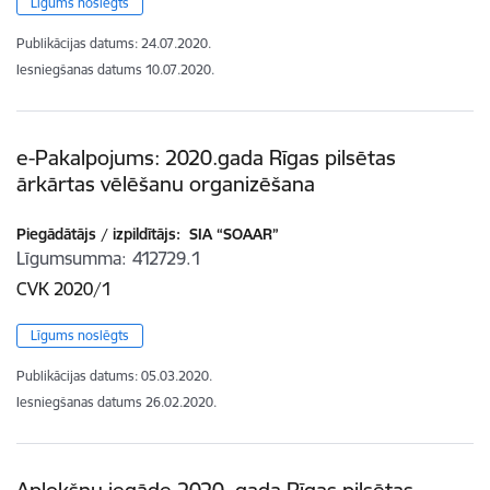
Līgums noslēgts
Publikācijas datums:
24.07.2020.
Iesniegšanas datums
10.07.2020.
e-Pakalpojums: 2020.gada Rīgas pilsētas
ārkārtas vēlēšanu organizēšana
Piegādātājs / izpildītājs:
SIA “SOAAR”
Līgumsumma
412729.1
CVK 2020/1
Līgums noslēgts
Publikācijas datums:
05.03.2020.
Iesniegšanas datums
26.02.2020.