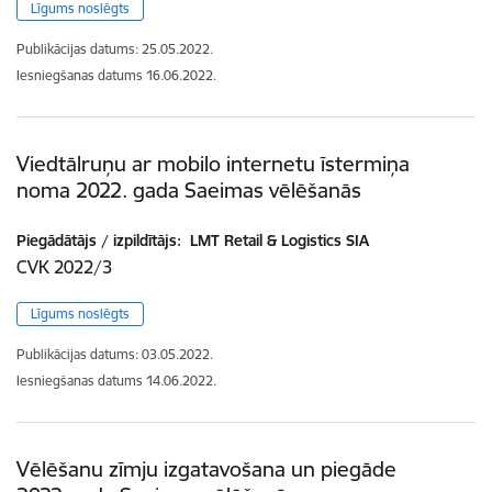
Līgums noslēgts
Publikācijas datums:
25.05.2022.
Iesniegšanas datums
16.06.2022.
Viedtālruņu ar mobilo internetu īstermiņa
noma 2022. gada Saeimas vēlēšanās
Piegādātājs / izpildītājs:
LMT Retail & Logistics SIA
CVK 2022/3
Līgums noslēgts
Publikācijas datums:
03.05.2022.
Iesniegšanas datums
14.06.2022.
Vēlēšanu zīmju izgatavošana un piegāde