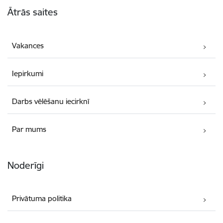
Ātrās saites
Vakances
Iepirkumi
Darbs vēlēšanu iecirknī
Par mums
Noderīgi
Privātuma politika