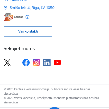
Smilšu iela 4, Rīga, LV-1050
Visi kontakti
Sekojiet mums
© 2026 Centrālā vēlēšanu komisija, publicētā satura visas tiesības
aizsargātas.
© 2020 Valsts kanceleja, Tīmekļvietņu vienotās platformas visas tiesības
aizsargātas.