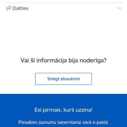
Dalīties
Vai šī informācija bija noderīga?
Sniegt atsauksmi
Esi pirmais, kurš uzzina!
Piesakies jaunumu saņemšanai savā e-pastā.