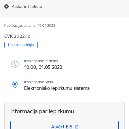
Atskaņot tekstu
Publikācijas datums:
19.04.2022.
CVK 2022/2
Līgums noslēgts
Iesniegšanas termiņš
10:00, 31.05.2022
Iesniegšanas vieta
Elektronisko iepirkumu sistēmā
Informācija par iepirkumu
Atvērt EIS