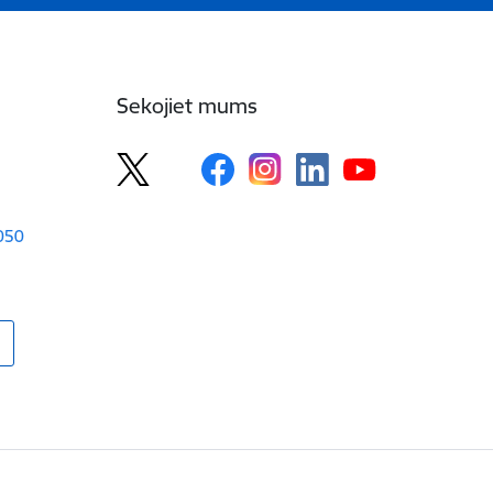
Sekojiet mums
1050