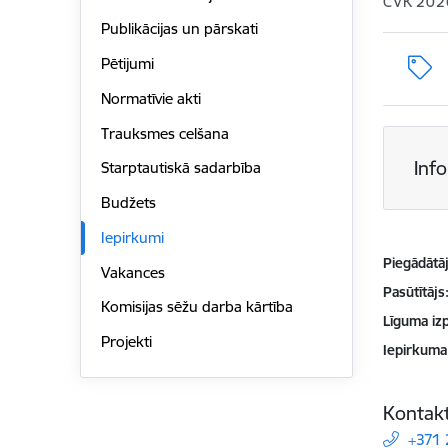
CVK 202
Publikācijas un pārskati
Pētijumi
Normatīvie akti
Trauksmes celšana
Inf
Starptautiskā sadarbība
Budžets
Iepirkumi
Piegādātājs
Vakances
Pasūtītājs
Komisijas sēžu darba kārtība
Līguma izp
Projekti
Iepirkuma
Kontakt
+371