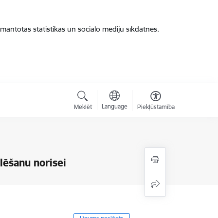
zmantotas statistikas un sociālo mediju sīkdatnes.
Language
Meklēt
Piekļūstamība
lēšanu norisei