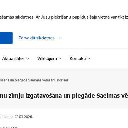
iešamās sīkdatnes. Ar Jūsu piekrišanu papildus šajā vietnē var tikt i
Pārvaldīt sīkdatnes
Aktualitātes
Vēlētājiem
Kontakti
vošana un piegāde Saeimas vēlēšanu norisei
nu zīmju izgatavošana un piegāde Saeimas vē
s datums:
12.03.2026.