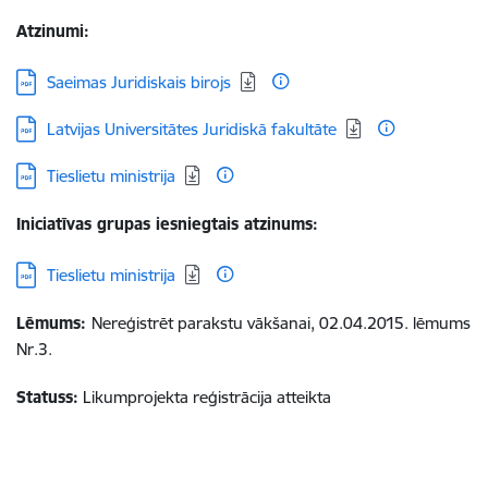
Atzinumi:
Lejupielādēt:
Saeimas Juridiskais birojs
Lejupielādēt:
Latvijas Universitātes Juridiskā fakultāte
Lejupielādēt:
Tieslietu ministrija
Iniciatīvas grupas iesniegtais atzinums:
Lejupielādēt:
Tieslietu ministrija
Lēmums:
Nereģistrēt parakstu vākšanai, 02.04.2015. lēmums
Nr.3.
Statuss:
Likumprojekta reģistrācija atteikta