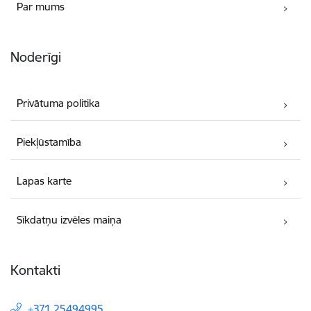
Par mums
Noderīgi
Privātuma politika
Piekļūstamība
Lapas karte
Sīkdatņu izvēles maiņa
Kontakti
+371 25494995