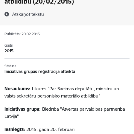
atbildību (20/02/2015)
Atskaņot tekstu
Publicēts: 20.02.2015.
Gads
2015
Statuss
Iniciatīvas grupas reģistrācija atteikta
Nosaukums:
Likums "Par Saeimas deputātu, ministru un
valsts sekretāru personisko materiālo atbildību"
Iniciatīvas grupa:
Biedrība "Atvērtās pārvaldības partnerība
Latvijā"
Iesniegts:
2015. gada 20. februārī