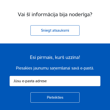
Vai šī informācija bija noderīga?
Sniegt atsauksmi
Esi pirmais, kurš uzzina!
Piesakies jaunumu saņemšanai savā e-pastā.