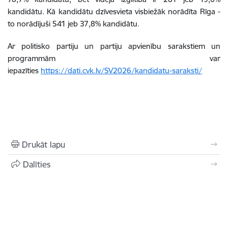
kandidātu. Kā kandidātu dzīvesvieta visbiežāk norādīta Rīga -
to norādījuši 541 jeb 37,8% kandidātu.
Ar politisko partiju un partiju apvienību sarakstiem un
programmām var
iepazīties
https://dati.cvk.lv/SV2026/kandidatu-saraksti/
Drukāt lapu
Dalīties