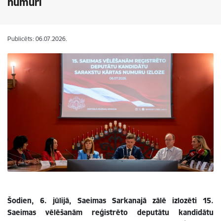
numuri
Publicēts: 06.07.2026.
Šodien, 6. jūlijā, Saeimas Sarkanajā zālē izlozēti 15.
Saeimas vēlēšanām reģistrēto deputātu kandidātu