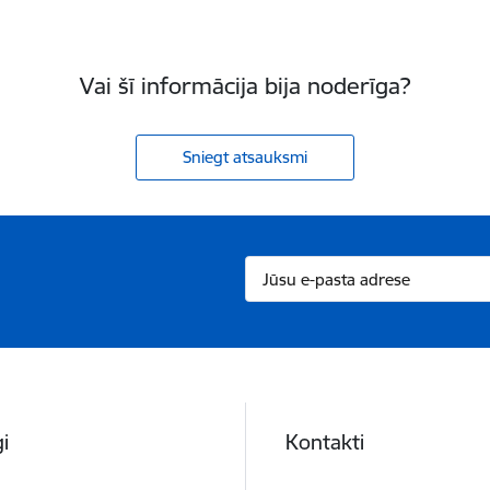
Vai šī informācija bija noderīga?
Sniegt atsauksmi
i
Kontakti