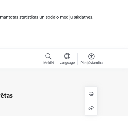
zmantotas statistikas un sociālo mediju sīkdatnes.
Language
Meklēt
Piekļūstamība
tētas