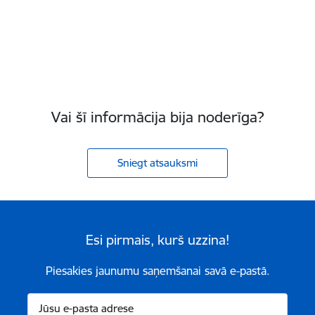
Vai šī informācija bija noderīga?
Sniegt atsauksmi
Esi pirmais, kurš uzzina!
Piesakies jaunumu saņemšanai savā e-pastā.