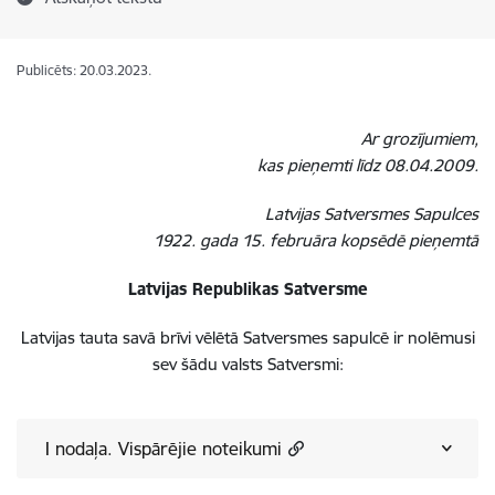
Publicēts: 20.03.2023.
Ar grozījumiem,
kas pieņemti līdz 08.04.2009.
Latvijas Satversmes Sapulces
1922. gada 15. februāra kopsēdē pieņemtā
Latvijas Republikas Satversme
Latvijas tauta savā brīvi vēlētā Satversmes sapulcē ir nolēmusi
sev šādu valsts Satversmi:
I nodaļa. Vispārējie noteikumi