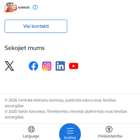
Visi kontakti
Sekojiet mums
© 2026 Centrālā vēlēšanu komisija, publicētā satura visas tiesības
aizsargātas.
© 2020 Valsts kanceleja, Tīmekļvietņu vienotās platformas visas tiesības
aizsargātas.
Language
Piekļūstamība
Izvēlne