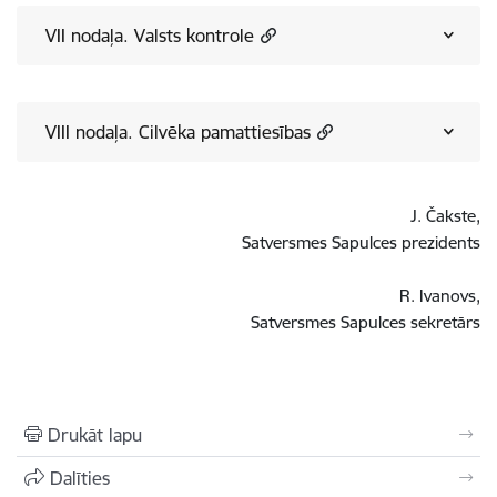
VII nodaļa. Valsts kontrole
VIII nodaļa. Cilvēka pamattiesības
J. Čakste,
Satversmes Sapulces prezidents
R. Ivanovs,
Satversmes Sapulces sekretārs
Drukāt lapu
Dalīties