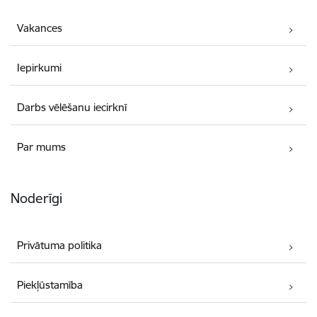
Vakances
Iepirkumi
Darbs vēlēšanu iecirknī
Par mums
Noderīgi
Privātuma politika
Piekļūstamība