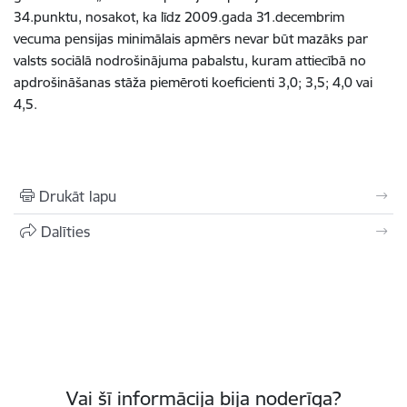
34.punktu, nosakot, ka līdz 2009.gada 31.decembrim
vecuma pensijas minimālais apmērs nevar būt mazāks par
valsts sociālā nodrošinājuma pabalstu, kuram attiecībā no
apdrošināšanas stāža piemēroti koeficienti 3,0; 3,5; 4,0 vai
4,5.
Drukāt lapu
Dalīties
Vai šī informācija bija noderīga?