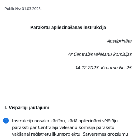
Publicēts: 01.03.2023.
Parakstu apliecināšanas instrukcija
Apstiprināta
Ar Centrālās vēlēšanu komisijas
14.12.2023. lēmumu Nr. 25
I. Vispārīgi jautājumi
Instrukcija nosaka kārtību, kādā apliecināmi vēlētāju
paraksti par Centrālajā vēlēšanu komisijā parakstu
vākšanai reģistrētu likumprojektu, Satversmes grozījumu