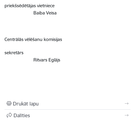
priekšsēdētājas vietniece
Baiba Veisa
Centrālās vēlēšanu komisijas
sekretārs
Ritvars Eglājs
Drukāt lapu
Dalīties