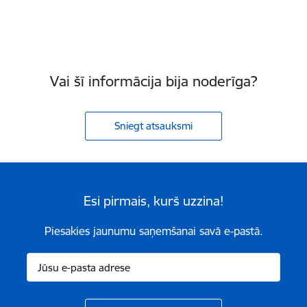
Vai šī informācija bija noderīga?
Sniegt atsauksmi
Esi pirmais, kurš uzzina!
Piesakies jaunumu saņemšanai savā e-pastā.