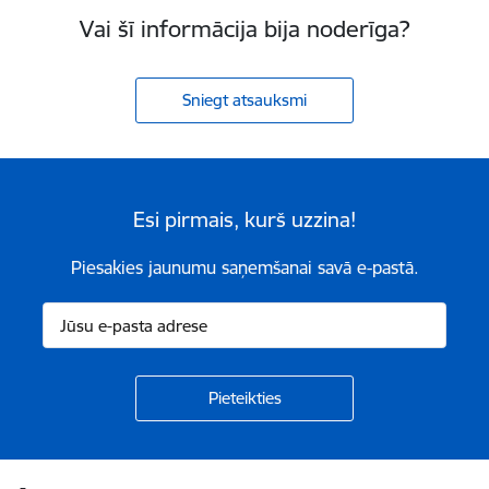
Vai šī informācija bija noderīga?
Sniegt atsauksmi
Esi pirmais, kurš uzzina!
Piesakies jaunumu saņemšanai savā e-pastā.
Kājene