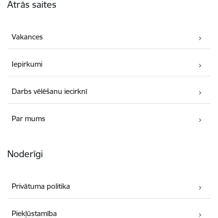
Ātrās saites
Vakances
Iepirkumi
Darbs vēlēšanu iecirknī
Par mums
Noderīgi
Privātuma politika
Piekļūstamība