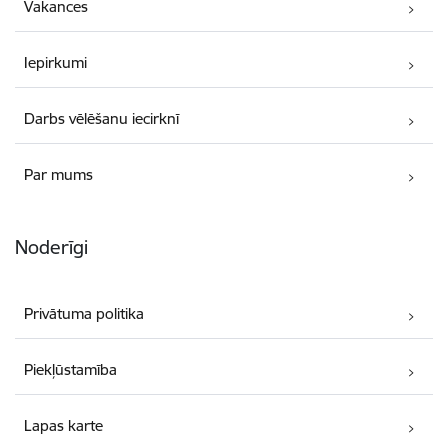
Vakances
Iepirkumi
Darbs vēlēšanu iecirknī
Par mums
Noderīgi
Privātuma politika
Piekļūstamība
Lapas karte