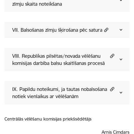
zīmju skaita noteikšana
VII. Balsošanas zīmju šķirošana pēc satura
VIII. Republikas pilsētas/novada vēlēšanu
komisijas darbība balsu skaitīšanas procesā
IX. Papildu noteikumi, ja tautas nobalsošana
notiek vienlaikus ar vēlēšanām
Centrālās vēlēšanu komisijas priekšsēdētājs
Arnis Cimdars