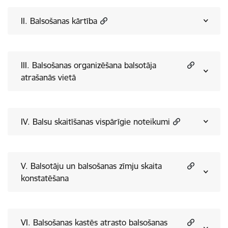
II. Balsošanas kārtība
III. Balsošanas organizēšana balsotāja
atrašanās vietā
IV. Balsu skaitīšanas vispārīgie noteikumi
V. Balsotāju un balsošanas zīmju skaita
konstatēšana
VI. Balsošanas kastēs atrasto balsošanas