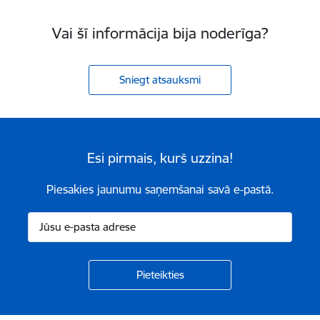
Vai šī informācija bija noderīga?
Sniegt atsauksmi
Esi pirmais, kurš uzzina!
Piesakies jaunumu saņemšanai savā e-pastā.