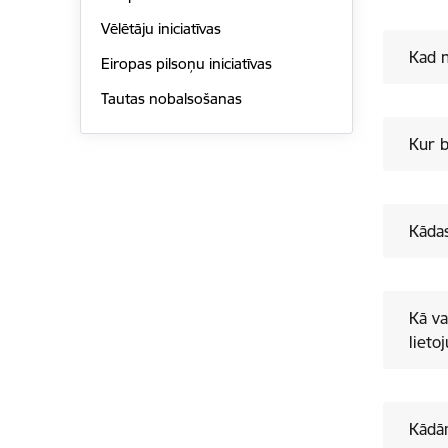
Vēlētāju iniciatīvas
Kad n
Eiropas pilsoņu iniciatīvas
Tautas nobalsošanas
Kur b
Kādas
Kā va
liet
Kādām