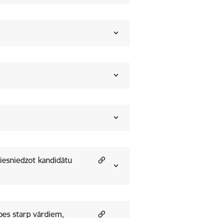
 iesniedzot kandidātu
pes starp vārdiem,