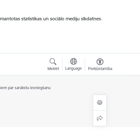
zmantotas statistikas un sociālo mediju sīkdatnes.
Language
Meklēt
Piekļūstamība
miem par sarakstu iesniegšanu