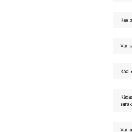
Kas b
Vai k
Kādi 
Kādas
sarak
Vai p