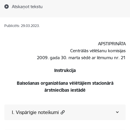
Atskaņot tekstu
Publicēts: 29.03.2023.
APSTIPRINĀTA
Centrālās vēlēšanu komisijas
2009. gada 30. marta sēdē ar lēmumu nr. 21
Instrukcija
Balsošanas organizēšana vēlētājiem stacionārā
ārstniecības iestādē
I. Vispārīgie noteikumi