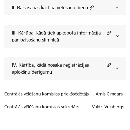
II. Balsošanas kārtība vēlēšanu dienā
III. Kārtība, kādā tiek apkopota informācija
par balsošanu slimnīcā
IV. Kārtība, kādā nosaka reģistrācijas
aplokšņu derīgumu
Centrālās vēlēšanu komisijas priekšsēdētājs Arnis Cimdars
Centrālās vēlēšanu komisijas sekretārs Valdis Veinbergs