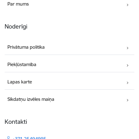
Par mums
Noderīgi
Privātuma politika
Piekļūstamība
Lapas karte
Sīkdatņu izvēles maiņa
Kontakti
+371 25494995