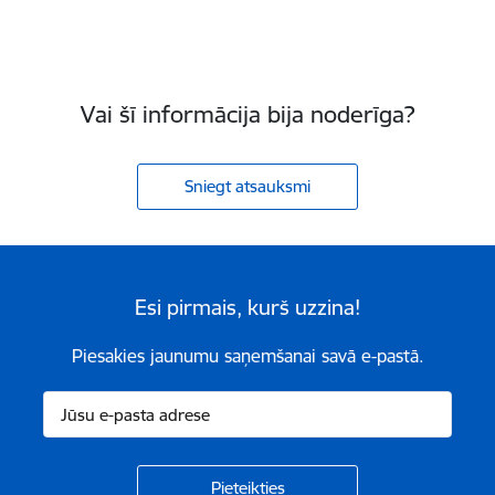
Vai šī informācija bija noderīga?
Sniegt atsauksmi
Esi pirmais, kurš uzzina!
Piesakies jaunumu saņemšanai savā e-pastā.