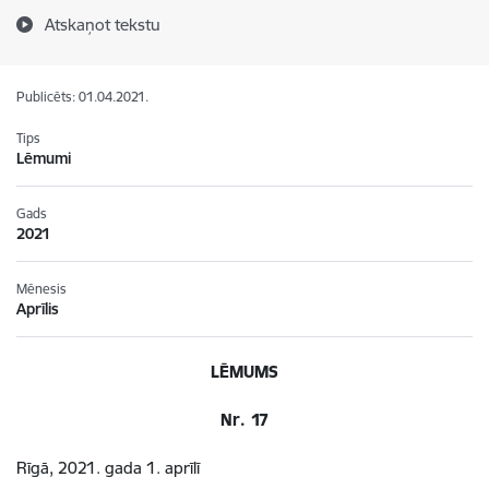
Atskaņot tekstu
Publicēts: 01.04.2021.
Tips
Lēmumi
Gads
2021
Mēnesis
Aprīlis
LĒMUMS
Nr. 17
Rīgā, 2021. gada 1. aprīlī