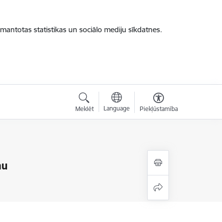
zmantotas statistikas un sociālo mediju sīkdatnes.
Language
Meklēt
Piekļūstamība
mu