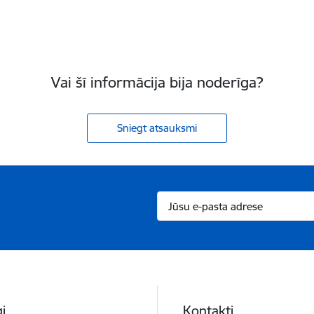
Vai šī informācija bija noderīga?
Sniegt atsauksmi
i
Kontakti