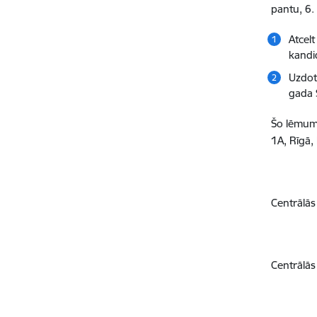
pantu, 6.
Atcel
kandi
Uzdot
gada 
Šo lēmumu
1A, Rīgā,
Centrālās
Centrālās