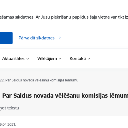
iešamās sīkdatnes. Ar Jūsu piekrišanu papildus šajā vietnē var tikt i
Pārvaldīt sīkdatnes
Aktualitātes
Vēlētājiem
Kontakti
 22. Par Saldus novada vēlēšanu komisijas lēmumu
. Par Saldus novada vēlēšanu komisijas lēmu
ņot tekstu
29.04.2021.