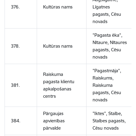
376.
Kultūras nams
Līgatnes
pagasts, Cēsu
novads
"Pagasta ēka",
Nītaure, Nītaures
378.
Kultūras nams
pagasts, Cēsu
novads
"Pagastmāja",
Raiskuma
Raiskums,
pagasta klientu
381.
Raiskuma
apkalpošanas
pagasts, Cēsu
centrs
novads
Pārgaujas
"Iktes", Stalbe,
384.
apvienības
Stalbes pagasts,
pārvalde
Cēsu novads