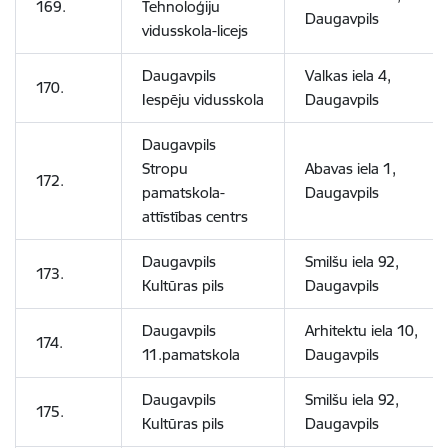
169.
Tehnoloģiju
Daugavpils
vidusskola-licejs
Daugavpils
Valkas iela 4,
170.
Iespēju vidusskola
Daugavpils
Daugavpils
Stropu
Abavas iela 1,
172.
pamatskola-
Daugavpils
attīstības centrs
Daugavpils
Smilšu iela 92,
173.
Kultūras pils
Daugavpils
Daugavpils
Arhitektu iela 10,
174.
11.pamatskola
Daugavpils
Daugavpils
Smilšu iela 92,
175.
Kultūras pils
Daugavpils