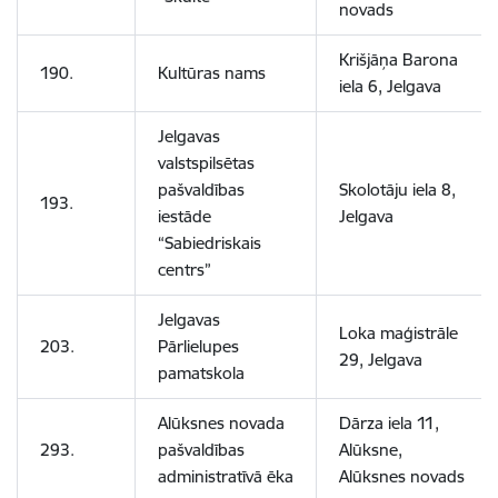
novads
Krišjāņa Barona
190.
Kultūras nams
iela 6, Jelgava
Jelgavas
valstspilsētas
pašvaldības
Skolotāju iela 8,
193.
iestāde
Jelgava
“Sabiedriskais
centrs”
Jelgavas
Loka maģistrāle
203.
Pārlielupes
29, Jelgava
pamatskola
Alūksnes novada
Dārza iela 11,
293.
pašvaldības
Alūksne,
administratīvā ēka
Alūksnes novads