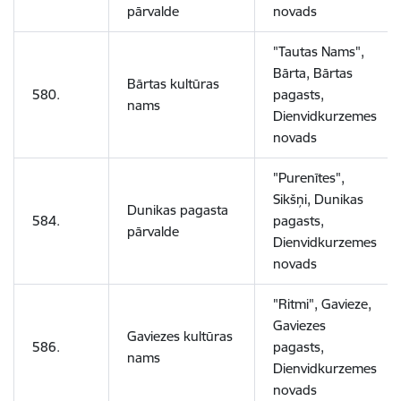
pārvalde
novads
"Tautas Nams",
Bārta, Bārtas
Bārtas kultūras
580.
pagasts,
nams
Dienvidkurzemes
novads
"Purenītes",
Sikšņi, Dunikas
Dunikas pagasta
584.
pagasts,
pārvalde
Dienvidkurzemes
novads
"Ritmi", Gavieze,
Gaviezes
Gaviezes kultūras
586.
pagasts,
nams
Dienvidkurzemes
novads