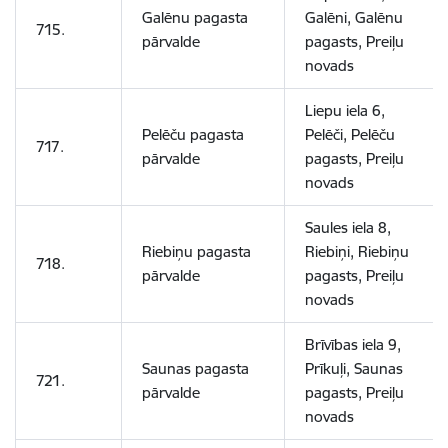
Galēnu pagasta
Galēni, Galēnu
715.
pārvalde
pagasts, Preiļu
novads
Liepu iela 6,
Pelēču pagasta
Pelēči, Pelēču
717.
pārvalde
pagasts, Preiļu
novads
Saules iela 8,
Riebiņu pagasta
Riebiņi, Riebiņu
718.
pārvalde
pagasts, Preiļu
novads
Brīvības iela 9,
Saunas pagasta
Prīkuļi, Saunas
721.
pārvalde
pagasts, Preiļu
novads