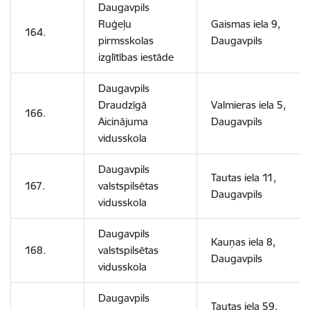
Daugavpils
Ruģeļu
Gaismas iela 9,
164.
pirmsskolas
Daugavpils
izglītības iestāde
Daugavpils
Draudzīgā
Valmieras iela 5,
166.
Aicinājuma
Daugavpils
vidusskola
Daugavpils
Tautas iela 11,
167.
valstspilsētas
Daugavpils
vidusskola
Daugavpils
Kauņas iela 8,
168.
valstspilsētas
Daugavpils
vidusskola
Daugavpils
Tautas iela 59,