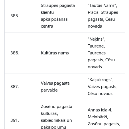
Straupes pagasta
"Tautas Nams",
klientu
Plācis, Straupes
385.
apkalpošanas
pagasts, Cēsu
centrs
novads
"Nēķins",
Taurene,
386.
Kultūras nams
Taurenes
pagasts, Cēsu
novads
"Kaķukrogs",
Vaives pagasta
387.
Vaives pagasts,
pārvalde
Cēsu novads
Zosēnu pagasta
Annas iela 4,
kultūras,
Melnbārži,
391.
sabiedriskais un
Zosēnu pagasts,
pakalpojumu