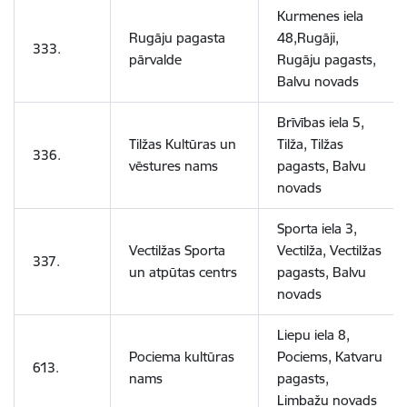
Kurmenes iela
Rugāju pagasta
48,Rugāji,
333.
pārvalde
Rugāju pagasts,
Balvu novads
Brīvības iela 5,
Tilžas Kultūras un
Tilža, Tilžas
336.
vēstures nams
pagasts, Balvu
novads
Sporta iela 3,
Vectilžas Sporta
Vectilža, Vectilžas
337.
un atpūtas centrs
pagasts, Balvu
novads
Liepu iela 8,
Pociema kultūras
Pociems, Katvaru
613.
nams
pagasts,
Limbažu novads