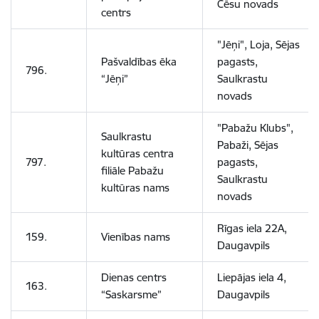
Cēsu novads
centrs
"Jēņi", Loja, Sējas
Pašvaldības ēka
pagasts,
796.
“Jēņi”
Saulkrastu
novads
"Pabažu Klubs",
Saulkrastu
Pabaži, Sējas
kultūras centra
797.
pagasts,
filiāle Pabažu
Saulkrastu
kultūras nams
novads
Rīgas iela 22A,
159.
Vienības nams
Daugavpils
Dienas centrs
Liepājas iela 4,
163.
“Saskarsme”
Daugavpils