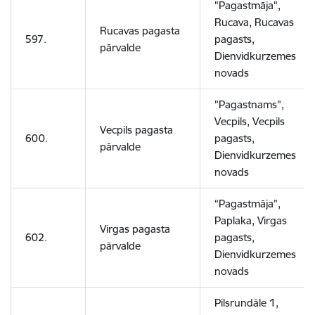
"Pagastmāja",
Rucava, Rucavas
Rucavas pagasta
597.
pagasts,
pārvalde
Dienvidkurzemes
novads
"Pagastnams",
Vecpils, Vecpils
Vecpils pagasta
600.
pagasts,
pārvalde
Dienvidkurzemes
novads
“Pagastmāja”,
Paplaka, Virgas
Virgas pagasta
602.
pagasts,
pārvalde
Dienvidkurzemes
novads
Pilsrundāle 1,