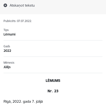
Atskaņot tekstu
Publicēts: 07.07.2022.
Tips
Lēmumi
Gads
2022
Mēnesis
Jūlijs
LĒMUMS
Nr. 23
Rīgā, 2022. gada 7. jūlijā