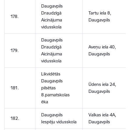
Daugavpils
Draudzīgā
Tartu iela 8,
178.
Aicinājuma
Daugavpils
vidusskola
Daugavpils
Draudzīgā
Aveņu iela 40,
179.
Aicinājuma
Daugavpils
vidusskola
Likvidētās
Daugavpils
Ūdens iela 24,
181.
pilsētas
Daugavpils
8.pamatskolas
ēka
Daugavpils
Valkas iela 4A,
182.
Iespēju vidusskola
Daugavpils