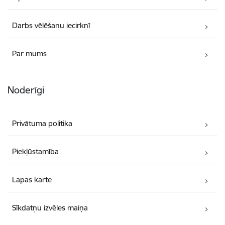
Darbs vēlēšanu iecirknī
Par mums
Noderīgi
Privātuma politika
Piekļūstamība
Lapas karte
Sīkdatņu izvēles maiņa