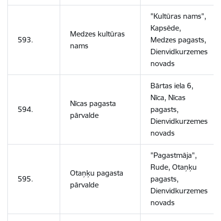
"Kultūras nams",
Kapsēde,
Medzes kultūras
593.
Medzes pagasts,
nams
Dienvidkurzemes
novads
Bārtas iela 6,
Nīca, Nīcas
Nīcas pagasta
594.
pagasts,
pārvalde
Dienvidkurzemes
novads
"Pagastmāja",
Rude, Otaņķu
Otaņķu pagasta
595.
pagasts,
pārvalde
Dienvidkurzemes
novads