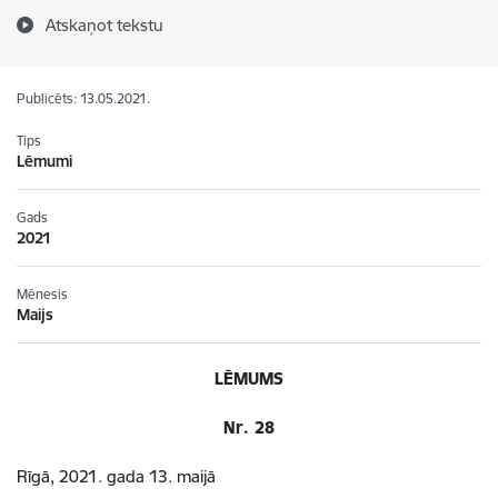
Atskaņot tekstu
Publicēts: 13.05.2021.
Tips
Lēmumi
Gads
2021
Mēnesis
Maijs
LĒMUMS
Nr. 28
Rīgā, 2021. gada 13. maijā