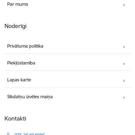
Par mums
Noderīgi
Privātuma politika
Piekļūstamība
Lapas karte
Sīkdatņu izvēles maiņa
Kontakti