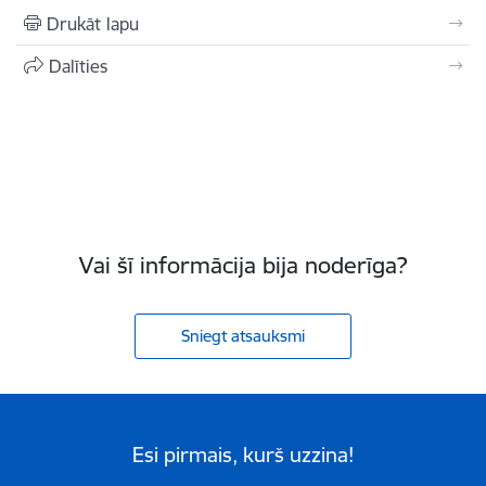
Drukāt lapu
Dalīties
Vai šī informācija bija noderīga?
Sniegt atsauksmi
Esi pirmais, kurš uzzina!