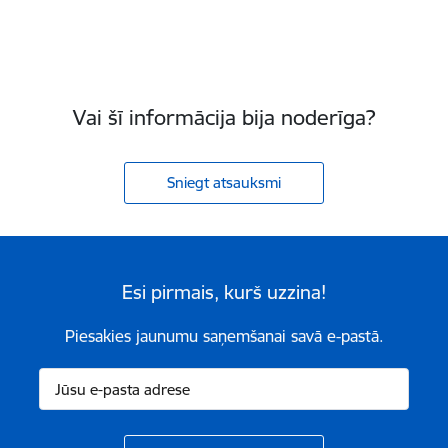
Vai šī informācija bija noderīga?
Sniegt atsauksmi
Esi pirmais, kurš uzzina!
Piesakies jaunumu saņemšanai savā e-pastā.