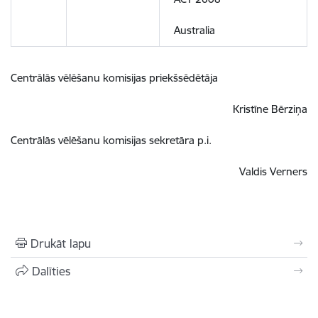
Australia
Centrālās vēlēšanu komisijas priekšsēdētāja
Kristīne Bērziņa
Centrālās vēlēšanu komisijas sekretāra p.i.
Valdis Verners
Drukāt lapu
Dalīties