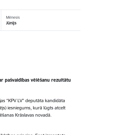
Mēnesis
Jūnijs
ar pašvaldības vēlēšanu rezultātu
tijas “KPV LV” deputāta kandidāta
js) iesniegums, kurā lūgts atcelt
lēšanas Krāslavas novadā.