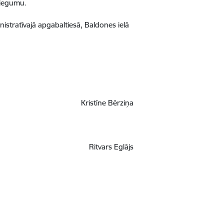
niegumu.
stratīvajā apgabaltiesā, Baldones ielā
Kristīne Bērziņa
Ritvars Eglājs