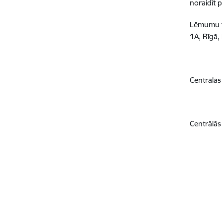
noraidīt 
Lēmumu tr
1A, Rīgā,
Centrālās
Centrālās