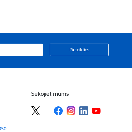
Sekojiet mums
1050