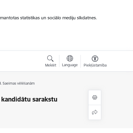
zmantotas statistikas un sociālo mediju sīkdatnes.
Language
Meklēt
Piekļūstamība
14. Saeimas vēlēšanām
 kandidātu sarakstu