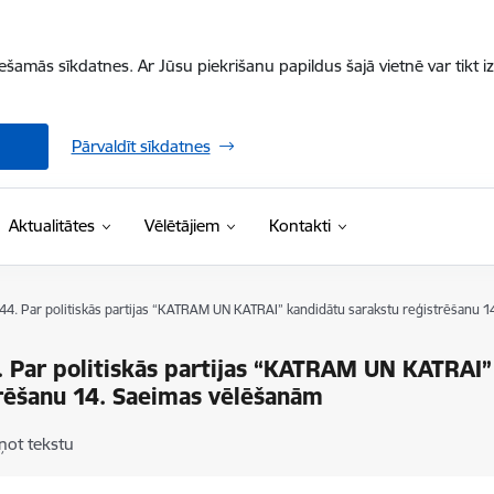
iešamās sīkdatnes. Ar Jūsu piekrišanu papildus šajā vietnē var tikt i
Pārvaldīt sīkdatnes
Aktualitātes
Vēlētājiem
Kontakti
 44. Par politiskās partijas “KATRAM UN KATRAI” kandidātu sarakstu reģistrēšanu 
. Par politiskās partijas “KATRAM UN KATRAI”
rēšanu 14. Saeimas vēlēšanām
ņot tekstu