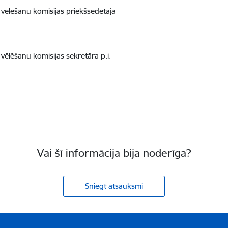
 vēlēšanu komisijas priekšsēdētāja
 vēlēšanu komisijas sekretāra p.i.
Vai šī informācija bija noderīga?
Sniegt atsauksmi