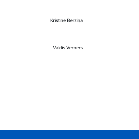
Kristīne Bērziņa
Valdis Verners