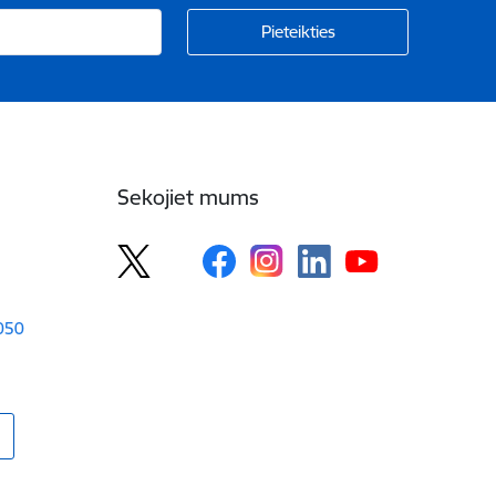
Sekojiet mums
1050