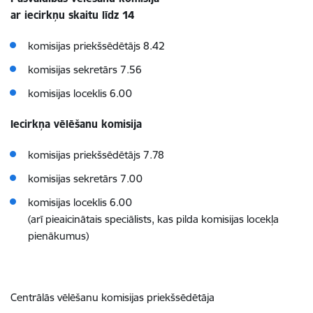
ar iecirkņu skaitu līdz 14
komisijas priekšsēdētājs 8.42
komisijas sekretārs 7.56
komisijas loceklis 6.00
Iecirkņa vēlēšanu komisija
komisijas priekšsēdētājs 7.78
komisijas sekretārs 7.00
komisijas loceklis 6.00
(arī pieaicinātais speciālists, kas
pilda komisijas locekļa
pienākumus)
Centrālās vēlēšanu komisijas priekšsēdētāja