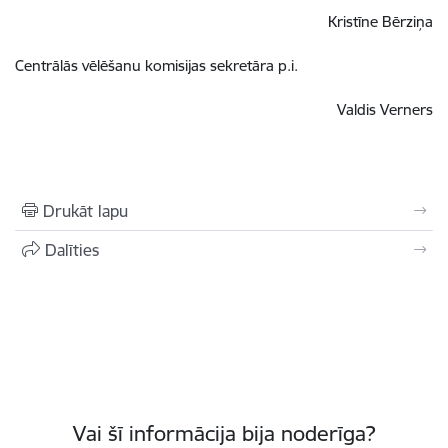
Kristīne Bērziņa
Centrālās vēlēšanu komisijas sekretāra p.i.
Valdis Verners
Drukāt lapu
Dalīties
Vai šī informācija bija noderīga?