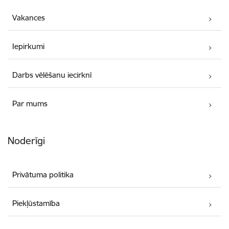
Vakances
Iepirkumi
Darbs vēlēšanu iecirknī
Par mums
Noderīgi
Privātuma politika
Piekļūstamība