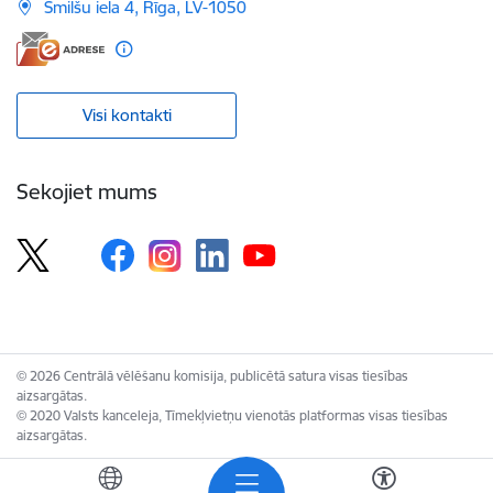
Smilšu iela 4, Rīga, LV-1050
Visi kontakti
Sekojiet mums
© 2026 Centrālā vēlēšanu komisija, publicētā satura visas tiesības
aizsargātas.
© 2020 Valsts kanceleja, Tīmekļvietņu vienotās platformas visas tiesības
aizsargātas.