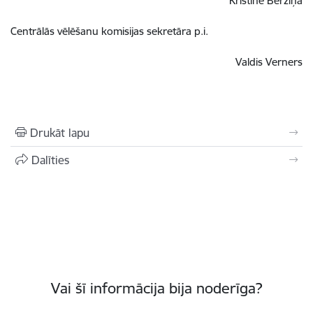
Kristīne Bērziņa
Centrālās vēlēšanu komisijas sekretāra p.i.
Valdis Verners
Drukāt lapu
Dalīties
Vai šī informācija bija noderīga?