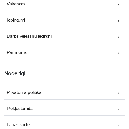
Vakances
Iepirkumi
Darbs vēlēšanu iecirknī
Par mums
Noderīgi
Privātuma politika
Piekļūstamība
Lapas karte