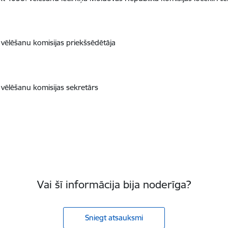
 vēlēšanu komisijas priekšsēdētāja
 vēlēšanu komisijas sekretārs
Vai šī informācija bija noderīga?
Sniegt atsauksmi