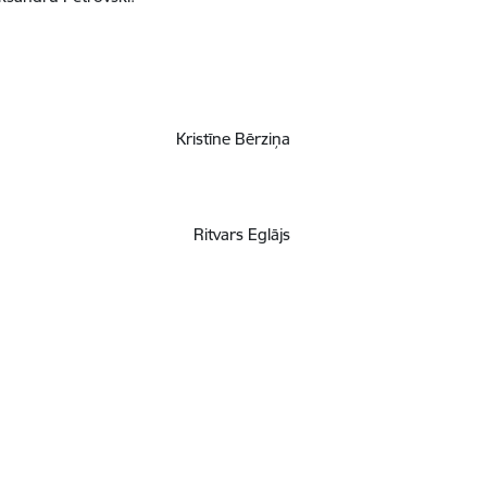
Kristīne Bērziņa
Ritvars Eglājs