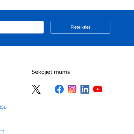
Sekojiet mums
1050