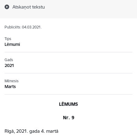
Atskaņot tekstu
Publicēts: 04.03.2021.
Tips
Lēmumi
Gads
2021
Mēnesis
Marts
LĒMUMS
Nr. 9
Rīgā, 2021. gada 4. martā