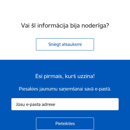
Vai šī informācija bija noderīga?
Sniegt atsauksmi
Esi pirmais, kurš uzzina!
Piesakies jaunumu saņemšanai savā e-pastā.