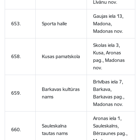
Līvānu nov.
Gaujas iela 13,
653.
Sporta halle
Madona,
Madonas nov.
Skolas iela 3,
Kusa, Aronas
658.
Kusas pamatskola
pag., Madonas
nov.
Brīvības iela 7,
Barkavas kultūras
Barkava,
659.
nams
Barkavas pag.,
Madonas nov.
Aronas iela 1,
Sauleskalna
Sauleskalns,
660.
tautas nams
Bērzaunes pag.,