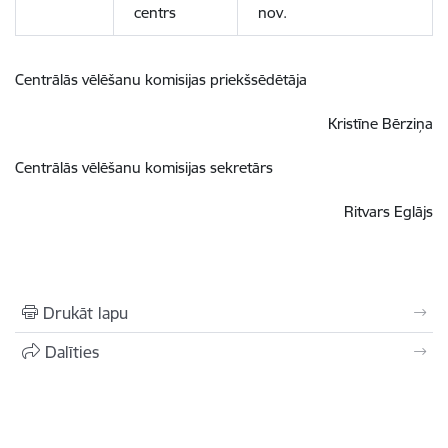
centrs
nov.
Centrālās vēlēšanu komisijas priekšsēdētāja
Kristīne Bērziņa
Centrālās vēlēšanu komisijas sekretārs
Ritvars Eglājs
Drukāt lapu
Dalīties