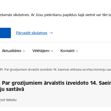
iešamās sīkdatnes. Ar Jūsu piekrišanu papildus šajā vietnē var tikt i
Pārvaldīt sīkdatnes
Aktualitātes
Vēlētājiem
Kontakti
 91. Par grozījumiem ārvalstīs izveidoto 14. Saeimas vēlēšanu iecirkņu komisiju sas
. Par grozījumiem ārvalstīs izveidoto 14. Sae
ju sastāvā
ņot tekstu