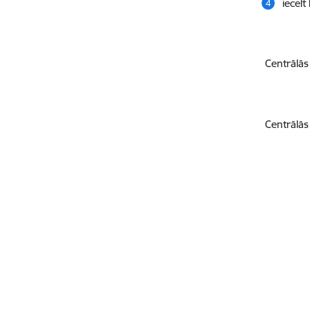
iecelt
Centrālās
Centrālās