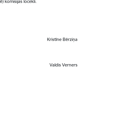
) komisijas locekli.
Kristīne Bērziņa
Valdis Verners