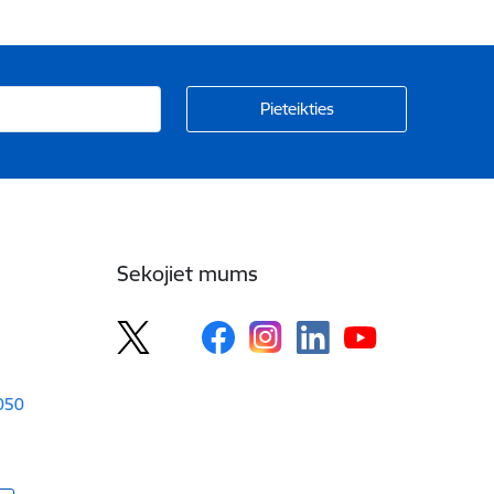
Sekojiet mums
1050