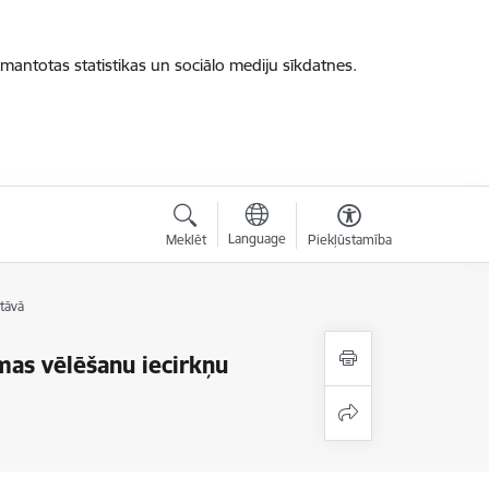
zmantotas statistikas un sociālo mediju sīkdatnes.
Language
Meklēt
Piekļūstamība
tāvā
imas vēlēšanu iecirkņu