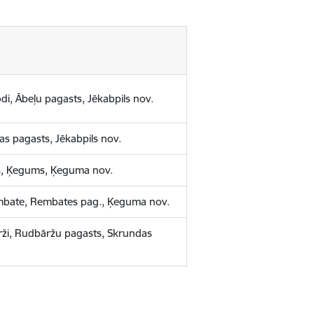
di, Ābeļu pagasts, Jēkabpils nov.
sas pagasts, Jēkabpils nov.
, Ķegums, Ķeguma nov.
Rembate, Rembates pag., Ķeguma nov.
ārži, Rudbāržu pagasts, Skrundas