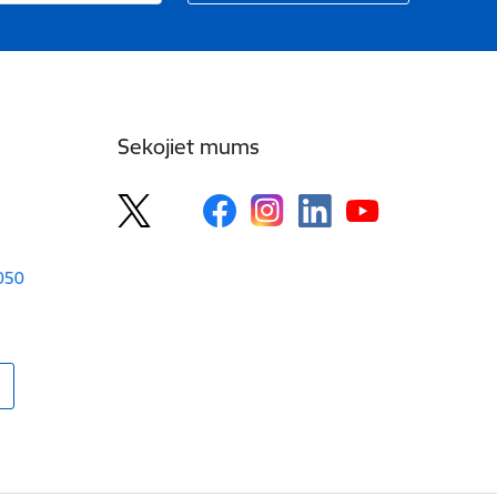
Sekojiet mums
1050