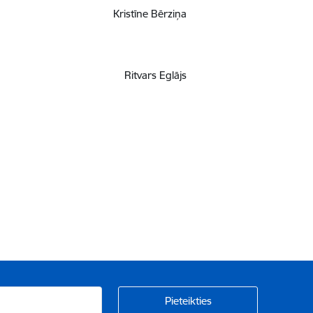
Kristīne Bērziņa
Ritvars Eglājs