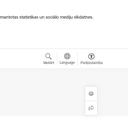
zmantotas statistikas un sociālo mediju sīkdatnes.
Language
Meklēt
Piekļūstamība