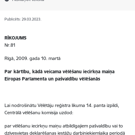
Publicēts: 29.03.2023.
RĪKOJUMS
Nr.81
Rīgā, 2009. gada 10. martā
Par kārtību, kādā veicama vēlēšanu iecirkņa maiņa
Eiropas Parlamenta un pašvaldību vēlēšanās
Lai nodrošinātu Vēlētāju reģistra likuma 14. panta izpildi,
Centrālā vēlēšanu komisija uzdod:
par vēlēšanu iecirkņu maiņu atbildīgajiem pašvaldību vai to
dzīvesvietas deklarēšanas iestāžu darbiniekiemlaika periodā