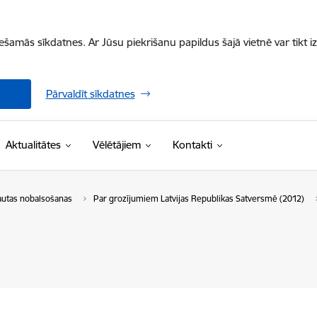
iešamās sīkdatnes. Ar Jūsu piekrišanu papildus šajā vietnē var tikt i
Pārvaldīt sīkdatnes
Aktualitātes
Vēlētājiem
Kontakti
autas nobalsošanas
Par grozījumiem Latvijas Republikas Satversmē (2012)