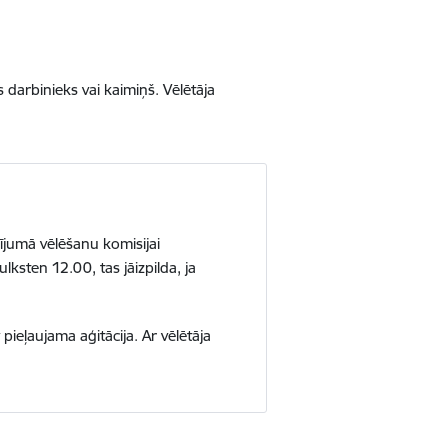
 darbinieks vai kaimiņš. Vēlētāja
ījumā vēlēšanu komisijai
ksten 12.00, tas jāizpilda, ja
pieļaujama aģitācija. Ar vēlētāja