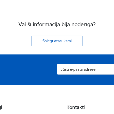
Vai šī informācija bija noderīga?
Sniegt atsauksmi
i
Kontakti