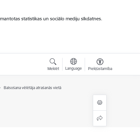
zmantotas statistikas un sociālo mediju sīkdatnes.
Language
Meklēt
Piekļūstamība
Balsošana vēlētāja atrašanās vietā