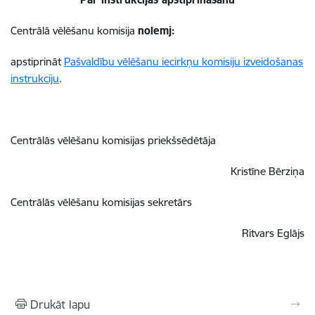
Centrālā vēlēšanu komisija
nolemj:
apstiprināt
Pašvaldību vēlēšanu iecirkņu komisiju izveidošanas
instrukciju
.
Centrālās vēlēšanu komisijas priekšsēdētāja
Kristīne Bērziņa
Centrālās vēlēšanu komisijas sekretārs
Ritvars Eglājs
Drukāt lapu