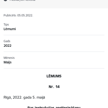
Publicēts: 05.05.2022.
Tips
Lēmumi
Gads
2022
Mēnesis
Maijs
LĒMUMS
Nr. 14
Rīgā, 2022. gada 5. maijā
Par instrukcijas apstiprināšanu