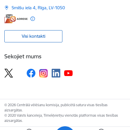
Smilšu iela 4, Rīga, LV-1050
Visi kontakti
Sekojiet mums
© 2026 Centrālā vēlēšanu komisija, publicētā satura visas tiesības
aizsargātas.
© 2020 Valsts kanceleja, Tīmekļvietņu vienotās platformas visas tiesības
aizsargātas.