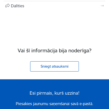
Dalīties
Vai šī informācija bija noderīga?
Sniegt atsauksmi
Esi pirmais, kurš uzzina!
Piesakies jaunumu saņemšanai savā e-pastā.