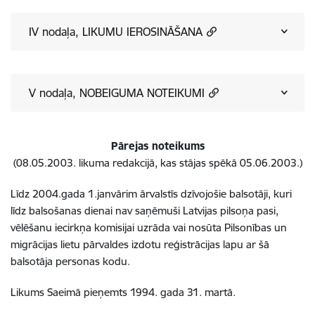
IV nodaļa, LIKUMU IEROSINĀŠANA
V nodaļa, NOBEIGUMA NOTEIKUMI
Pārejas noteikums
(08.05.2003. likuma redakcijā, kas stājas spēkā 05.06.2003.)
Līdz 2004.gada 1.janvārim ārvalstīs dzīvojošie balsotāji, kuri
līdz balsošanas dienai nav saņēmuši Latvijas pilsoņa pasi,
vēlēšanu iecirkņa komisijai uzrāda vai nosūta Pilsonības un
migrācijas lietu pārvaldes izdotu reģistrācijas lapu ar šā
balsotāja personas kodu.
Likums Saeimā pieņemts 1994. gada 31. martā.