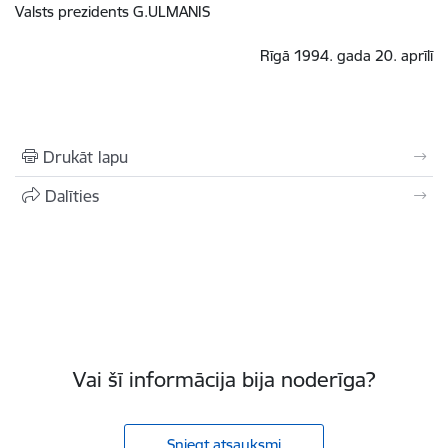
Valsts prezidents G.ULMANIS
Rīgā 1994. gada 20. aprīlī
Drukāt lapu
Dalīties
Vai šī informācija bija noderīga?
Sniegt atsauksmi