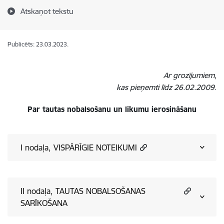
Atskaņot tekstu
Publicēts: 23.03.2023.
Ar grozījumiem,
kas pieņemti līdz 26.02.2009.
Par tautas nobalsošanu un likumu ierosināšanu
I nodaļa, VISPĀRĪGIE NOTEIKUMI
II nodaļa, TAUTAS NOBALSOŠANAS
SARĪKOŠANA