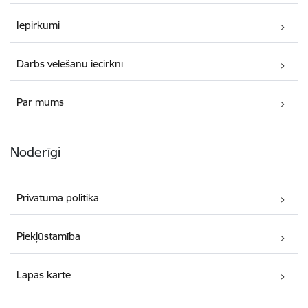
Iepirkumi
Darbs vēlēšanu iecirknī
Par mums
Noderīgi
Privātuma politika
Piekļūstamība
Lapas karte