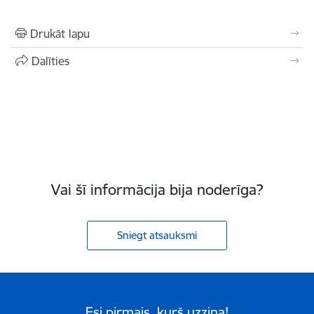
Drukāt lapu
Dalīties
Vai šī informācija bija noderīga?
Sniegt atsauksmi
Esi pirmais, kurš uzzina!