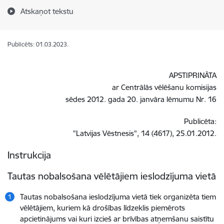
Atskaņot tekstu
Publicēts: 01.03.2023.
APSTIPRINĀTA
ar Centrālās vēlēšanu komisijas
sēdes 2012. gada 20. janvāra lēmumu Nr. 16
Publicēta:
"Latvijas Vēstnesis", 14 (4617), 25.01.2012.
Instrukcija
Tautas nobalsošana vēlētājiem ieslodzījuma vietā
Tautas nobalsošana ieslodzījuma vietā tiek organizēta tiem
vēlētājiem, kuriem kā drošības līdzeklis piemērots
apcietinājums vai kuri izcieš ar brīvības atņemšanu saistītu